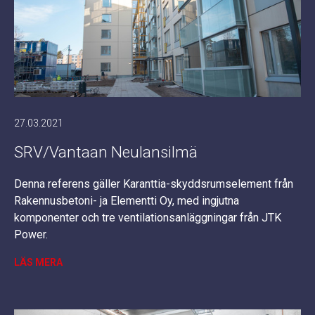
27.03.2021
SRV/Vantaan Neulansilmä
Denna referens gäller Karanttia-skyddsrumselement från
Rakennusbetoni- ja Elementti Oy, med ingjutna
komponenter och tre ventilationsanläggningar från JTK
Power.
LÄS MERA