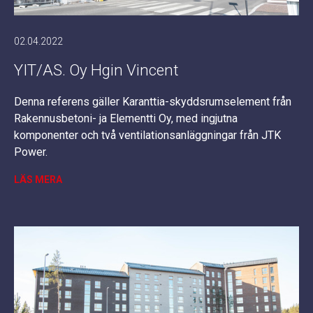
02.04.2022
YIT/AS. Oy Hgin Vincent
Denna referens gäller Karanttia-skyddsrumselement från
Rakennusbetoni- ja Elementti Oy, med ingjutna
komponenter och två ventilationsanläggningar från JTK
Power.
LÄS MERA