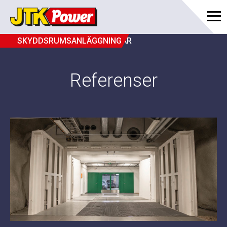
SKYDDSRUMSANLÄGGNINGAR
Referenser