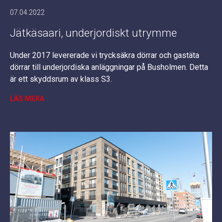
07.04.2022
Jätkäsaari, underjordiskt utrymme
Under 2017 levererade vi trycksäkra dörrar och gastäta
dörrar till underjordiska anläggningar på Busholmen. Detta
är ett skyddsrum av klass S3.
LÄS MERA