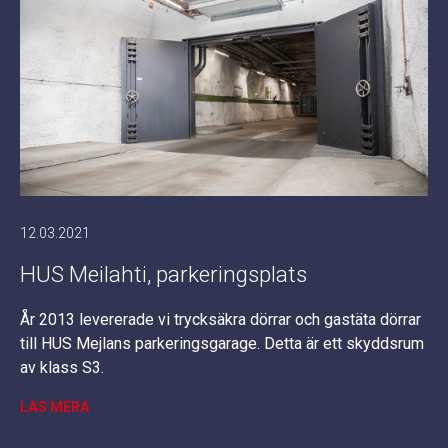
12.03.2021
HUS Meilahti, parkeringsplats
År 2013 levererade vi trycksäkra dörrar och gastäta dörrar
till HUS Mejlans parkeringsgarage. Detta är ett skyddsrum
av klass S3.
LÄS MERA