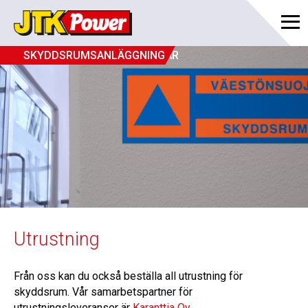
SKYDDSRUMSANLÄGGNINGAR
Utrustning
Från oss kan du också beställa all utrustning för
skyddsrum. Vår samarbetspartner för
utrustningsleveranser är
Karanttia Oy