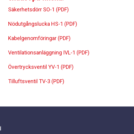
Säkerhetsdörr SO-1 (PDF)
Nödutgångslucka HS-1 (PDF)
Kabelgenomföringar (PDF)
Ventilationsanläggning IVL-1 (PDF)
Övertrycksventil YV-1 (PDF)
Tilluftsventil TV-3 (PDF)
d