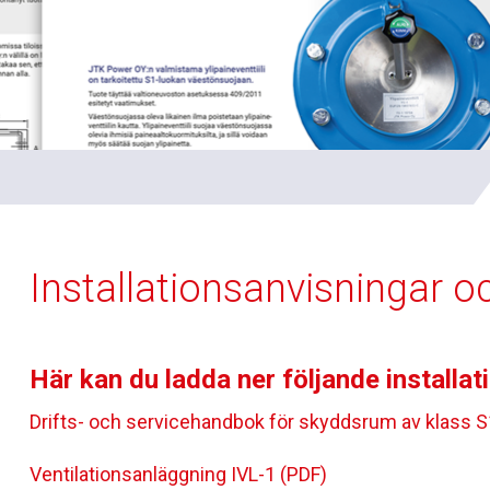
Installationsanvisningar o
Här kan du ladda ner följande installat
Drifts- och servicehandbok för skyddsrum av klass S
Ventilationsanläggning IVL-1 (PDF)