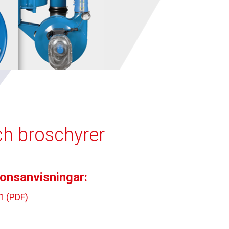
ch broschyrer
ionsanvisningar:
1 (PDF)