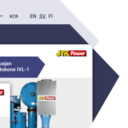
EN
SV
FI
KONTAKT