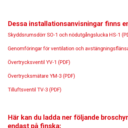
Dessa installationsanvisningar finns e
Skyddsrumsdörr SO-1 och nödutgångslucka HS-1 (P
Genomföringar för ventilation och avstängningsfläns
Övertrycksventil YV-1 (PDF)
Övertrycksmätare YM-3 (PDF)
Tilluftsventil TV-3 (PDF)
Här kan du ladda ner följande broschyr
endast på finska: