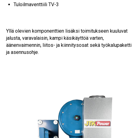
Tuloilmaventtiili TV-3
Yllä olevien komponenttien lisäksi toimitukseen kuuluvat
jalusta, varavalaisin, kampi käsikäyttöä varten,
äänenvaimennin, liitos- ja kiinnitysosat sekä työkalupaketti
ja asennusohje.