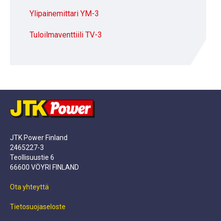
Ylipainemittari YM-3
Tuloilmaventtiili TV-3
JTK Power Finland
2465227-3
Teollisuustie 6
66600 VÖYRI FINLAND
Ota yhteyttä
Tietosuojaseloste