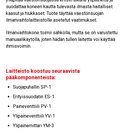
suodattaa koneen kautta tulevasta ilmasta haitalliset
kaasut ja hiukkaset. Tuote täyttää väestönsuojan
ilmanvaihtolaitteistolle asetetut vaatimukset.
Ilmanvaihtokone toimii sähköllä, mutta se on varustettu
manuaalikäytöllä, joten hädän tullen laitetta voi käyttää
ihmisvoimin.
Laitteisto koostuu seuraavista
pääkomponenteista:
Suojapuhallin SP-1
Erityissuodatin ES-1
Paineventtiili PV-1
Ylipaineventtiili YV-1
Ylipainemittari YM-3